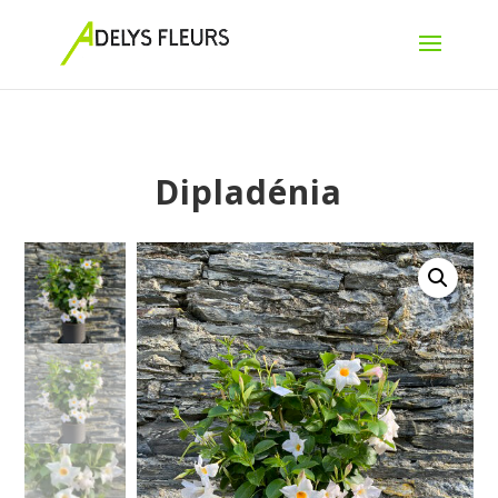
Dipladénia