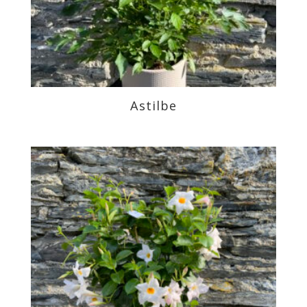
Astilbe