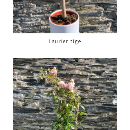
Laurier tige