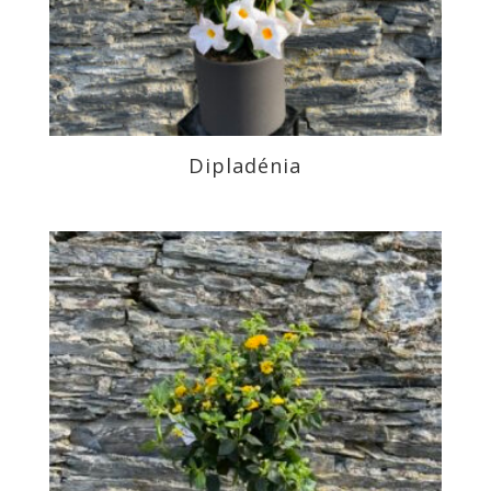
Dipladénia