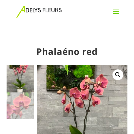
Phalaéno red