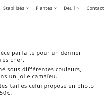
Stabilisés
Plantes
Deuil
Contact
ièce parfaite pour un dernier
rès cher.
iné sous différentes couleurs,
ns un jolie camaïeu.
ntes tailles celui proposé en photo
150€.