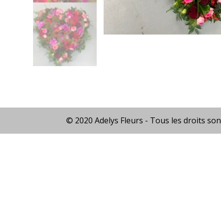
© 2020 Adelys Fleurs - Tous les droits son