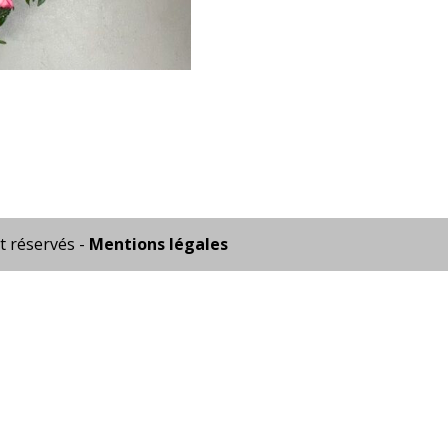
t réservés -
Mentions légales