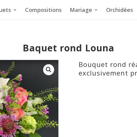
uets
Compositions
Mariage
Orchidées
Baquet rond Louna
Bouquet rond réa
exclusivement pr